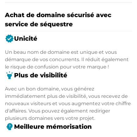
Achat de domaine sécurisé avec
service de séquestre
verified
Unicité
Un beau nom de domaine est unique et vous
démarque de vos concurrents. Il réduit également
le risque de confusion pour votre marque !
highlight
Plus de visibilité
Avec un bon domaine, vous générez
immédiatement plus de visibilité, vous recevez de
nouveaux visiteurs et vous augmentez votre chiffre
d'affaires. Vous pouvez également rediriger
plusieurs domaines vers votre projet.
psychology_alt
Meilleure mémorisation