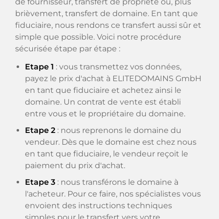
de fournisseur, transfert de propriété ou, plus
brièvement, transfert de domaine. En tant que
fiduciaire, nous rendons ce transfert aussi sûr et
simple que possible. Voici notre procédure
sécurisée étape par étape :
Etape 1
: vous transmettez vos données,
payez le prix d'achat à ELITEDOMAINS GmbH
en tant que fiduciaire et achetez ainsi le
domaine. Un contrat de vente est établi
entre vous et le propriétaire du domaine.
Etape 2
: nous reprenons le domaine du
vendeur. Dès que le domaine est chez nous
en tant que fiduciaire, le vendeur reçoit le
paiement du prix d'achat.
Etape 3
: nous transférons le domaine à
l'acheteur. Pour ce faire, nos spécialistes vous
envoient des instructions techniques
simples pour le transfert vers votre