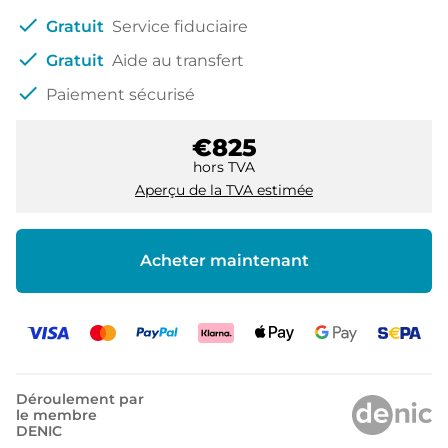
check
Gratuit
Service fiduciaire
check
Gratuit
Aide au transfert
check
Paiement sécurisé
€825
hors TVA
Aperçu de la TVA estimée
Acheter maintenant
Déroulement par
le membre
DENIC