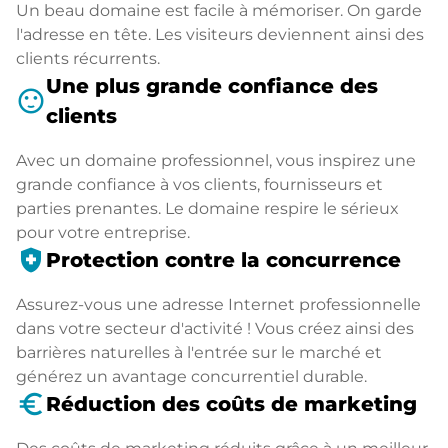
Un beau domaine est facile à mémoriser. On garde
l'adresse en tête. Les visiteurs deviennent ainsi des
clients récurrents.
Une plus grande confiance des
sentiment_satisfied
clients
Avec un domaine professionnel, vous inspirez une
grande confiance à vos clients, fournisseurs et
parties prenantes. Le domaine respire le sérieux
pour votre entreprise.
health_and_safety
Protection contre la concurrence
Assurez-vous une adresse Internet professionnelle
dans votre secteur d'activité ! Vous créez ainsi des
barrières naturelles à l'entrée sur le marché et
générez un avantage concurrentiel durable.
euro_symbol
Réduction des coûts de marketing