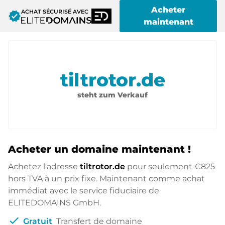
Acheter
ACHAT SÉCURISÉ AVEC
verified
maintenant
tiltrotor.de
steht zum Verkauf
Acheter un domaine maintenant !
Achetez l'adresse
tiltrotor.de
pour seulement
€825
hors TVA à un prix fixe. Maintenant comme achat
immédiat avec le service fiduciaire de
ELITEDOMAINS GmbH.
check
Gratuit
Transfert de domaine