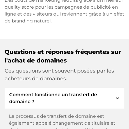
Des coûts de marketing réduits grâce à un meilleur
quality score pour les campagnes de publicité en
ligne et des visiteurs qui reviennent grâce à un effet
de branding naturel.
Questions et réponses fréquentes sur
l'achat de domaines
Ces questions sont souvent posées par les
acheteurs de domaines.
Comment fonctionne un transfert de
expand_more
domaine ?
Le processus de transfert de domaine est
également appelé changement de titulaire et